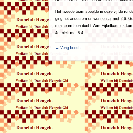
Het tweede team speelde in deze vijfde ron
ging het andersom en wonnen zij met 2-6. Ger
remise en toen dacht Wim Eijkelkamp ik kan e
4e plek met 5-4.
← Vorig bericht