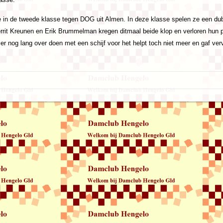
de in de tweede klasse tegen DOG uit Almen. In deze klasse spelen ze een d
rit Kreunen en Erik Brummelman kregen ditmaal beide klop en verloren hun par
r nog lang over doen met een schijf voor het helpt toch niet meer en gaf ve