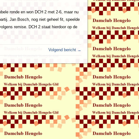
ubbele ronde en won DCH 2 met 2-6, maar nu
tij. Jan Bosch, nog niet geheel fit, speelde
rvolgens remise. DCH 2 staat hierdoor op de
Volgend bericht →