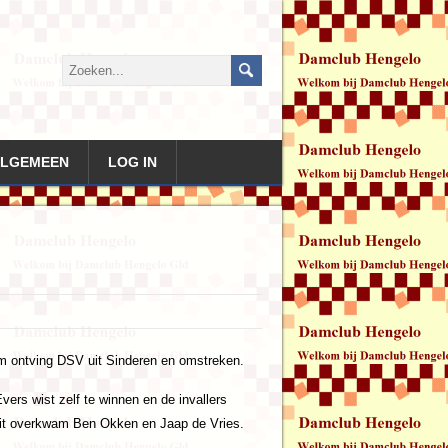
LGEMEEN
LOG IN
m ontving DSV uit Sinderen en omstreken.
ers wist zelf te winnen en de invallers
 dit overkwam Ben Okken en Jaap de Vries.