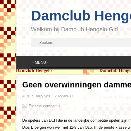
Damclub Heng
Welkom bij Damclub Hengelo Gld
Geen overwinningen dammers
Auteur:
Harry Vos
2022-09-17
Externe competitie
De spelers van DCH die in de landelijke competitie spelen zijn
Dios Eibergen won wel met 11-9 van Ozo. In de eerste klasse 