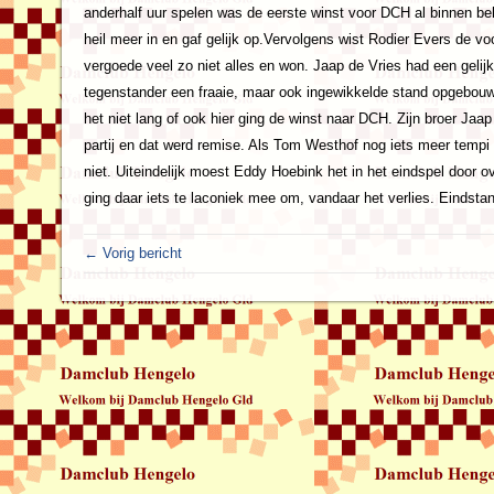
anderhalf uur spelen was de eerste winst voor DCH al binnen beh
heil meer in en gaf gelijk op.Vervolgens wist Rodier Evers de
vergoede veel zo niet alles en won. Jaap de Vries had een gelij
tegenstander een fraaie, maar ook ingewikkelde stand opgebouw
het niet lang of ook hier ging de winst naar DCH. Zijn broer Jaa
partij en dat werd remise. Als Tom Westhof nog iets meer tempi 
niet. Uiteindelijk moest Eddy Hoebink het in het eindspel door
ging daar iets te laconiek mee om, vandaar het verlies. Eindsta
← Vorig bericht