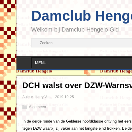
Damclub Heng
Welkom bij Damclub Hengelo Gld
DCH walst over DZW-Warns
Auteur:
Harry Vos
2019-10-25
Algemeen
In de derde ronde van de Gelderse hoofdklasse ontving het eer
tegen DZW waarbij zij vaker aan het langste eind trokken. Beide 