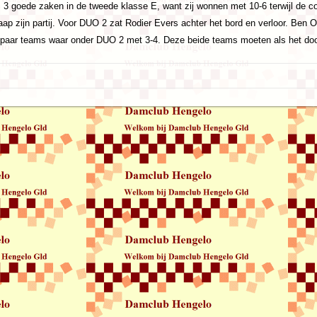
S 3 goede zaken in de tweede klasse E, want zij wonnen met 10-6 terwijl de 
aap zijn partij. Voor DUO 2 zat Rodier Evers achter het bord en verloor. Ben 
paar teams waar onder DUO 2 met 3-4. Deze beide teams moeten als het doo