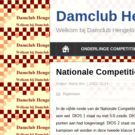
Damclub H
Welkom bij Damclub Hengelo
ONDERLINGE COMPETITI
Nationale Competit
Auteur:
Harry Vos
2021-11-14
Algemeen
In de vijfde ronde van de Nationale Competit
won wel. DIOS 1 staat nu met 5-5 zesde. DIOS
punten aan had toegevoegd. DIOS 2 staat oo
kampioen wil worden in deze tweede klasse 