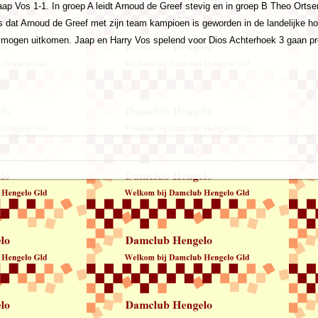
 Vos 1-1. In groep A leidt Arnoud de Greef stevig en in groep B Theo Ortsen
 dat Arnoud de Greef met zijn team kampioen is geworden in de landelijke hoo
mogen uitkomen. Jaap en Harry Vos spelend voor Dios Achterhoek 3 gaan pr