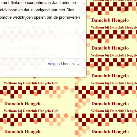
 met flinke concurrentie van Jan Luiten en
fdklasse en dat zij volgend jaar met Dios
omotie wedstrijden spelen om de promoveren
Volgend bericht →